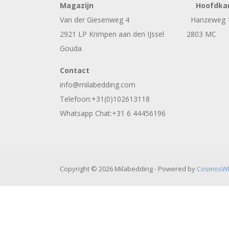
Magazijn
Hoofdka
Van der Giesenweg 4 Hanzeweg 
2921 LP Krimpen aan den IJssel 2803 MC
Gouda
Contact
info@milabedding.com
Telefoon:+31(0)102613118
Whatsapp Chat:+31 6 44456196
Copyright © 2026 Milabedding - Powered by
CosmosW