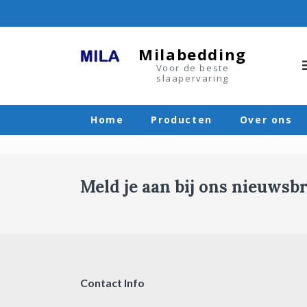
Skip
to
content
Milabedding
Voor de beste
slaapervaring
Home
Producten
Over ons
Meld je aan bij ons nieuwsbr
Contact Info