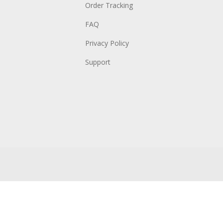
Order Tracking
FAQ
Privacy Policy
Support