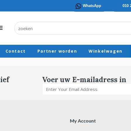
WhatsApp
010 
Contact
Partner worden
Winkelwagen
ief
Voer uw E-mailadress in
My Account