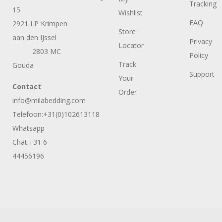
Tracking
15
Wishlist
FAQ
2921 LP Krimpen
Store
aan den IJssel
Privacy
Locator
2803 MC
Policy
Track
Gouda
Support
Your
Contact
Order
info@milabedding.com
Telefoon:+31(0)102613118
Whatsapp
Chat:+31 6
44456196