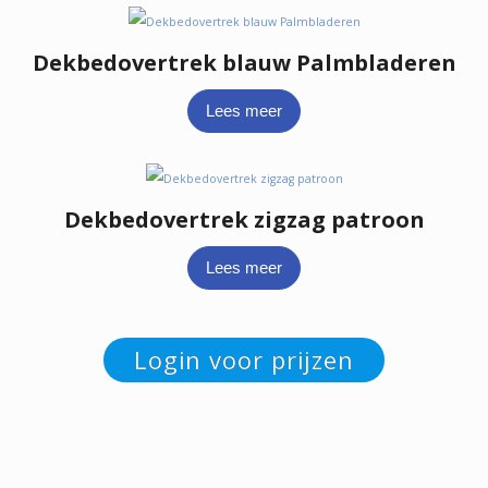
Dekbedovertrek blauw Palmbladeren
Lees meer
Dekbedovertrek zigzag patroon
Lees meer
Login voor prijzen