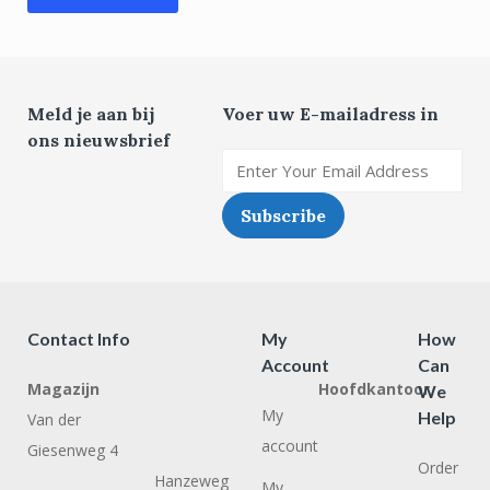
Meld je aan bij
Voer uw E-mailadress in
ons nieuwsbrief
Contact Info
My
How
Account
Can
Magazijn
Hoofdkantoor
We
My
Help
Van der
account
Giesenweg 4
Order
Hanzeweg
My