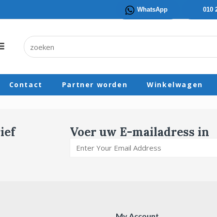
WhatsApp
010 
Contact
Partner worden
Winkelwagen
ief
Voer uw E-mailadress in
My Account